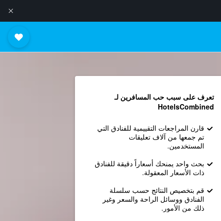
تعرف على سبب حب المسافرين لـ
HotelsCombined
قارن المراجعات التقييمية للفنادق التي
تم جمعها من آلاف تعليقات
المستخدمين.
بحث واحد يمنحك أسعاراً دقيقة للفنادق
ذات الأسعار المعقولة.
قم بتخصيص النتائج حسب سلسلة
الفنادق ووسائل الراحة والسعر وغير
ذلك من الأمور.