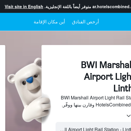
ar.hotelscombined
متوفر أيضاً باللغة الإنجليزية.
Visit site in English
أرخص الفنادق
أين مكان الإقامة
فنادقبجانب BWI Marshall
Airport Ligh
Lint
 فنادق بجانب BWI Marshall Airport Light Rail Station