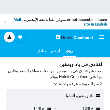
ar.hotelscombined.com
متوفر أيضاً باللغة الإنجليزية.
Visit
site in English
رؤى
أرخص الفنادق
الفنادق في باد ويمفين
ابحث عن فنادق في باد ويمفين من مئات مواقع السفر وقارن
بينها على HotelsCombined ووفّر.
2 من الضيوف، غرفة واحدة
باد ويمفين، ألمانيا
خ 13/8
-
ج 14/8