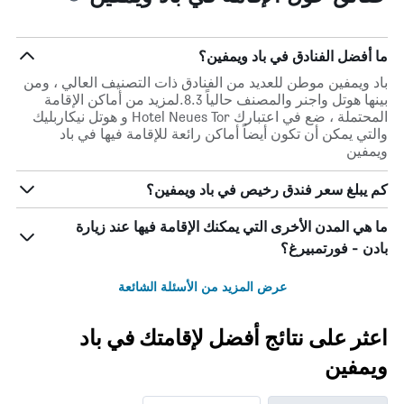
ما أفضل الفنادق في باد ويمفين؟
باد ويمفين موطن للعديد من الفنادق ذات التصنيف العالي ، ومن
بينها هوتل واجنر والمصنف حالياً 8.3.لمزيد من أماكن الإقامة
المحتملة ، ضع في اعتبارك Hotel Neues Tor و هوتل نيكاربليك
والتي يمكن أن تكون أيضاً أماكن رائعة للإقامة فيها في باد
ويمفين
كم يبلغ سعر فندق رخيص في باد ويمفين؟
ما هي المدن الأخرى التي يمكنك الإقامة فيها عند زيارة
بادن - فورتمبيرغ؟
عرض المزيد من الأسئلة الشائعة
اعثر على نتائج أفضل لإقامتك في باد
ويمفين