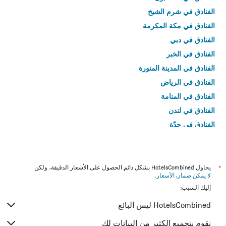
الفنادق في شرم الشيخ
الفنادق في مكة المكرمة
الفنادق في دبي
الفنادق في الخبر
الفنادق في المدينة المنورة
الفنادق في الرياض
الفنادق في المنامة
الفنادق في لندن
الفنادق في جدّة
الفنادق في القاهرة
*
يحاول HotelsCombined بشكل دائم الحصول على الأسعار الدقيقة، ولكن
لا يمكن ضمان الأسعار
.
إليك السبب:
HotelsCombined ليس البائع
نقوم بتجميع الكثير من البيانات لك