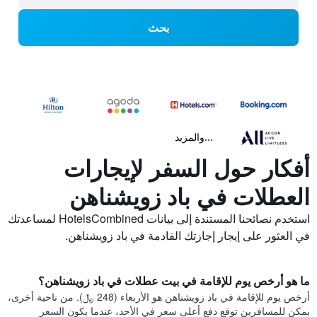
بحث
...والمزيد
أفكار حول السفر لإيجارات
العطلات في باد زويشناهن
استخدم نصائحنا المستندة إلى بيانات HotelsCombined لمساعدتك
في العثور على إيجار إجازتك القادمة في باد زويشناهن.
ما هو أرخص يوم للإقامة في بيت عطلات في باد زويشناهن؟
أرخص يوم للإقامة في باد زويشناهن هو الأربعاء (248 ﷼). من ناحية أخرى،
يمكن للمسافرين توقع دفع أعلى سعر في الأحد، عندما يكون السعر