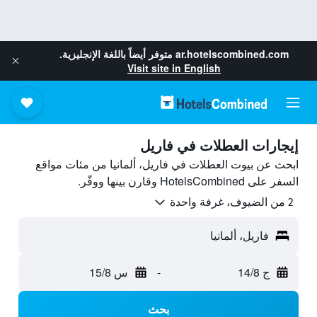
ar.hotelscombined.com
متوفر أيضاً باللغة الإنجليزية.
Visit site in English
إيجارات العطلات في فاريل
ابحث عن بيوت العطلات في فاريل، ألمانيا من مئات مواقع
السفر على HotelsCombined وقارن بينها ووفّر.
2 من الضيوف، غرفة واحدة
فاريل، ألمانيا
ج 14/8
-
س 15/8
بحث