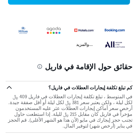
...والمزيد
حقائق حول الإقامة في فاريل
كم تبلغ تكلفة إيجارات العطلات في فاريل؟
في المتوسط ، تبلغ تكلفة إيجارات العطلات في فاريل 409 ﷼
لكل ليلة ، ولكن يعتبر سعر 381 ﷼ لكل ليلة أو أقل صفقة جيدة.
أرخص سعر أماكن إيجارات العطلات عثر عليه المستخدمون
مؤخراً في فاريل كان مقابل 215 ﷼ لليلة. إذا استطعت حاول
تجنب حجز إيجارك في مايو (لأن هذا هو الشهر الأغلى). قم الحجز
في يناير (أرخص شهر) لتوفير المال.