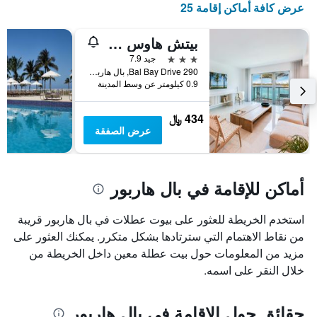
عرض كافة أماكن إقامة 25
الذي
يعرض
أيام
بيتش هاوس بال هاربور
الأسبوع.
3 نجوم
جيد 7.9
يتضمن
290 Bal Bay Drive, بال هاربور, FL, الولايات المتحدة الأميريكية
المخطط
0.9 كيلومتر عن وسط المدينة
التالي
1
434 ﷼
محور
عرض الصفقة
Y
الذي
يعرض
متوسط
أماكن للإقامة في بال هاربور
سعر
غرفة
استخدم الخريطة للعثور على بيوت عطلات في بال هاربور قريبة
من نقاط الاهتمام التي سترتادها بشكل متكرر. يمكنك العثور على
مزيد من المعلومات حول بيت عطلة معين داخل الخريطة من
خلال النقر على اسمه.
حقائق حول الإقامة في بال هاربور