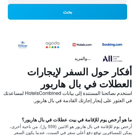
بحث
...والمزيد
أفكار حول السفر لإيجارات
العطلات في بال هاربور
استخدم نصائحنا المستندة إلى بيانات HotelsCombined لمساعدتك
في العثور على إيجار إجازتك القادمة في بال هاربور.
ما هو أرخص يوم للإقامة في بيت عطلات في بال هاربور؟
أرخص يوم للإقامة في بال هاربور هو الاثنين (559 ﷼). من ناحية أخرى،
يمكن للمسافرين توقع دفع أعلى سعر في السبت، عندما يكون السعر