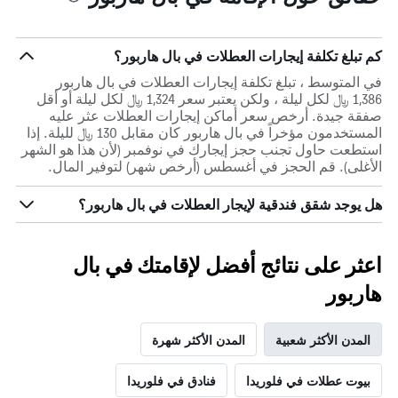
كم تبلغ تكلفة إيجارات العطلات في بال هاربور؟
في المتوسط ، تبلغ تكلفة إيجارات العطلات في بال هاربور
1,386 ﷼ لكل ليلة ، ولكن يعتبر سعر 1,324 ﷼ لكل ليلة أو أقل
صفقة جيدة. أرخص سعر أماكن إيجارات العطلات عثر عليه
المستخدمون مؤخراً في بال هاربور كان مقابل 130 ﷼ لليلة. إذا
استطعت حاول تجنب حجز إيجارك في نوفمبر (لأن هذا هو الشهر
الأغلى). قم الحجز في أغسطس (أرخص شهر) لتوفير المال.
هل يوجد شقق فندقية لإيجار العطلات في بال هاربور؟
اعثر على نتائج أفضل لإقامتك في بال
هاربور
المدن الأكثر شعبية
المدن الأكثر شهرة
بيوت عطلات في فلوريدا
فنادق في فلوريدا