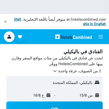
ar.hotelscombined.com
متوفر أيضاً باللغة الإنجليزية.
Visit
site in English
الفنادق في باليكيلي
ابحث عن فنادق في باليكيلي من مئات مواقع السفر وقارن
بينها على HotelsCombined ووفّر.
2 من الضيوف، غرفة واحدة
باليكيلي، المملكة المتحدة
س 15/8
-
ح 16/8
بحث