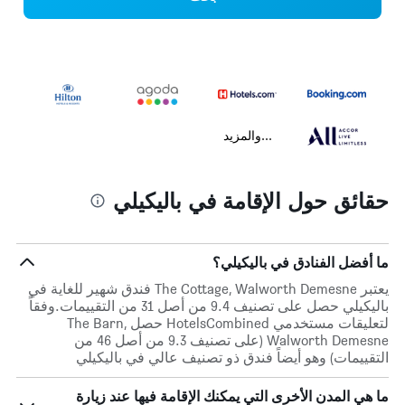
...والمزيد
حقائق حول الإقامة في باليكيلي
ما أفضل الفنادق في باليكيلي؟
يعتبر The Cottage, Walworth Demesne فندق شهير للغاية في
باليكيلي حصل على تصنيف 9.4 من أصل 31 من التقييمات.وفقاً
لتعليقات مستخدمي HotelsCombined حصل The Barn,
Walworth Demesne (على تصنيف 9.3 من أصل 46 من
التقييمات) وهو أيضاً فندق ذو تصنيف عالي في باليكيلي
ما هي المدن الأخرى التي يمكنك الإقامة فيها عند زيارة