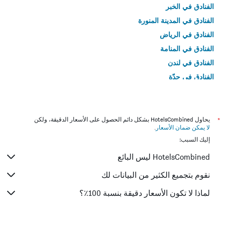
الفنادق في الخبر
الفنادق في المدينة المنورة
الفنادق في الرياض
الفنادق في المنامة
الفنادق في لندن
الفنادق في جدّة
الفنادق في القاهرة
*
يحاول HotelsCombined بشكل دائم الحصول على الأسعار الدقيقة، ولكن
لا يمكن ضمان الأسعار
.
إليك السبب:
HotelsCombined ليس البائع
نقوم بتجميع الكثير من البيانات لك
لماذا لا تكون الأسعار دقيقة بنسبة 100٪؟