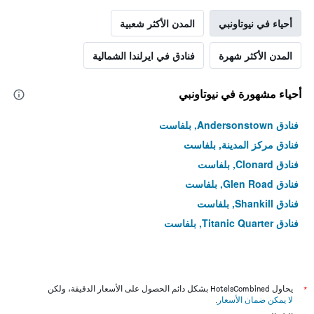
أحياء في نيوتاونبي
المدن الأكثر شعبية
المدن الأكثر شهرة
فنادق في ايرلندا الشمالية
أحياء مشهورة في نيوتاونبي
فنادق Andersonstown, بلفاست
فنادق مركز المدينة, بلفاست
فنادق Clonard, بلفاست
فنادق Glen Road, بلفاست
فنادق Shankill, بلفاست
فنادق Titanic Quarter, بلفاست
*
يحاول HotelsCombined بشكل دائم الحصول على الأسعار الدقيقة، ولكن
لا يمكن ضمان الأسعار
.