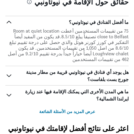
حقائق حول الإقامة في نيوتاونبي
ما أفضل الفنادق في نيوتاونبي؟
75 من تقييمات المستخدمين أعطت Room at quiet location
close to Belfast تصنيفاً يبلغ 8.5/10.قد يكون من المفيد أيضاً
التفكير في كورز كورنر هوتل والذي حصل على درجة تقييم تبلغ
8.6/10 من اصل 1,050 من تقييمات المستخدمين. قد يكون
Loughview chalet أيضاً خياراً جيداً بدرجة تقييم 9.2/10 من أصل
462 من تقييمات المستخدمين
هل يوجد أي فنادق في نيوتاونبي قريبة من مطار مدينة
جورج بست بلفاست؟
ما هي المدن الأخرى التي يمكنك الإقامة فيها عند زيارة
ايرلندا الشمالية؟
عرض المزيد من الأسئلة الشائعة
اعثر على نتائج أفضل لإقامتك في نيوتاونبي