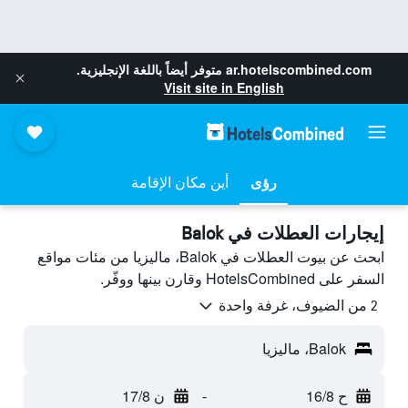
ar.hotelscombined.com
متوفر أيضاً باللغة الإنجليزية.
Visit site in English
رؤى
أين مكان الإقامة
إيجارات العطلات في Balok
ابحث عن بيوت العطلات في Balok، ماليزيا من مئات مواقع
السفر على HotelsCombined وقارن بينها ووفّر.
2 من الضيوف، غرفة واحدة
Balok، ماليزيا
ح 16/8
-
ن 17/8