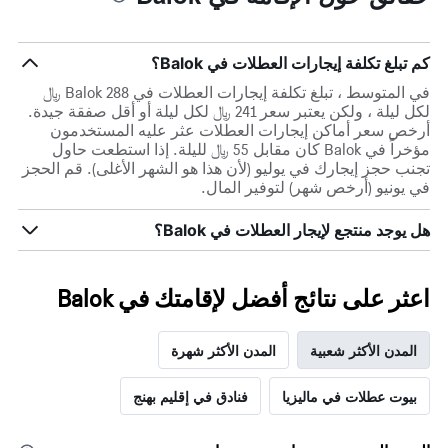
كم تبلغ تكلفة إيجارات العطلات في Balok؟
في المتوسط ، تبلغ تكلفة إيجارات العطلات في Balok 288 ﷼
لكل ليلة ، ولكن يعتبر سعر 241 ﷼ لكل ليلة أو أقل صفقة جيدة.
أرخص سعر أماكن إيجارات العطلات عثر عليه المستخدمون
مؤخراً في Balok كان مقابل 55 ﷼ لليلة. إذا استطعت حاول
تجنب حجز إيجارك في يوليو (لأن هذا هو الشهر الأغلى). قم الحجز
في يونيو (أرخص شهر) لتوفير المال.
هل يوجد منتجع لإيجار العطلات في Balok؟
اعثر على نتائج أفضل لإقامتك في Balok
المدن الأكثر شعبية
المدن الأكثر شهرة
بيوت عطلات في ماليزيا
فنادق في إقليم بهنج