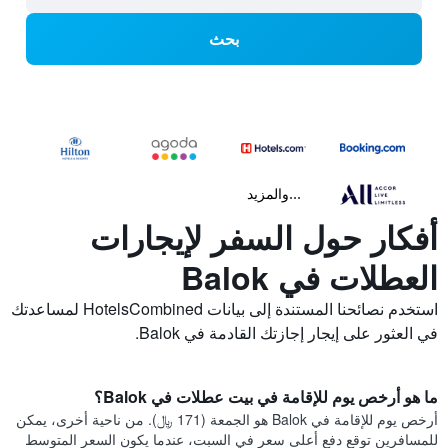
بحث
...والمزيد
أفكار حول السفر لإيجارات
العطلات في Balok
استخدم نصائحنا المستندة إلى بيانات HotelsCombined لمساعدتك
في العثور على إيجار إجازتك القادمة في Balok.
ما هو أرخص يوم للإقامة في بيت عطلات في Balok؟
أرخص يوم للإقامة في Balok هو الجمعة (171 ﷼). من ناحية أخرى، يمكن
للمسافرين توقع دفع أعلى سعر في السبت، عندما يكون السعر المتوسط