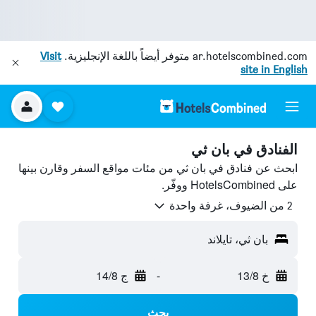
ar.hotelscombined.com
متوفر أيضاً باللغة الإنجليزية.
Visit
site in English
الفنادق في بان ثي
ابحث عن فنادق في بان ثي من مئات مواقع السفر وقارن بينها
على HotelsCombined ووفّر.
2 من الضيوف، غرفة واحدة
بان ثي، تايلاند
خ 13/8
-
ج 14/8
بحث