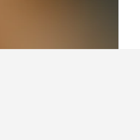
الصفحة الرئيسية
كرواتيا
179,115
مقاطعة إ
حقائق حول الإقامة
ما أفضل الفنادق في بانجول؟