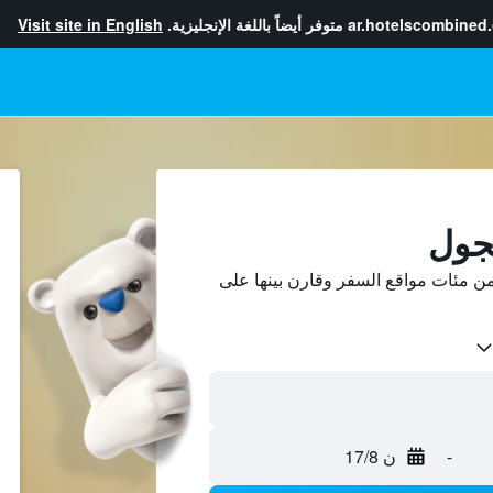
ar.hotelscombined
متوفر أيضاً باللغة الإنجليزية.
Visit site in English
نجول
ن مئات مواقع السفر وقارن بينها على
-
ن 17/8