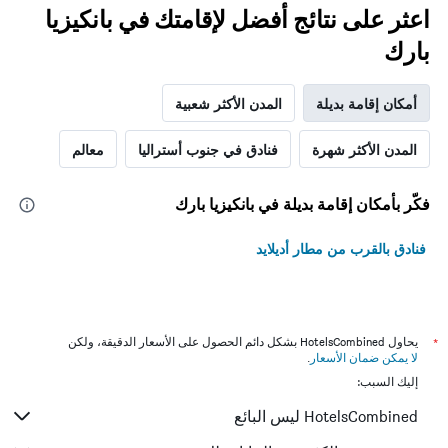
اعثر على نتائج أفضل لإقامتك في بانكيزيا
بارك
أمكان إقامة بديلة
المدن الأكثر شعبية
المدن الأكثر شهرة
فنادق في جنوب أستراليا
معالم
فكّر بأمكان إقامة بديلة في بانكيزيا بارك
فنادق بالقرب من مطار أديلايد
*
يحاول HotelsCombined بشكل دائم الحصول على الأسعار الدقيقة، ولكن
لا يمكن ضمان الأسعار
.
إليك السبب:
HotelsCombined ليس البائع