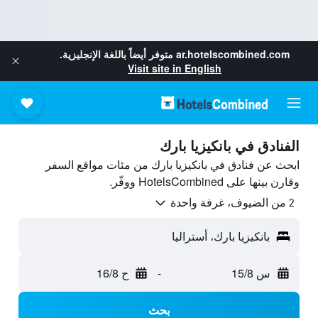
ar.hotelscombined.com
متوفر أيضاً باللغة الإنجليزية.
Visit site in English
الفنادق في بانكيزيا بارك
ابحث عن فنادق في بانكيزيا بارك من مئات مواقع السفر
وقارن بينها على HotelsCombined ووفّر.
2 من الضيوف، غرفة واحدة
بانكيزيا بارك، أستراليا
س 15/8
-
ح 16/8
بحث