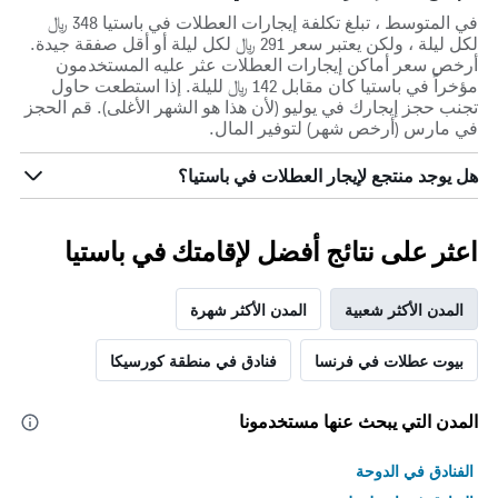
في المتوسط ، تبلغ تكلفة إيجارات العطلات في باستيا 348 ﷼
لكل ليلة ، ولكن يعتبر سعر 291 ﷼ لكل ليلة أو أقل صفقة جيدة.
أرخص سعر أماكن إيجارات العطلات عثر عليه المستخدمون
مؤخراً في باستيا كان مقابل 142 ﷼ لليلة. إذا استطعت حاول
تجنب حجز إيجارك في يوليو (لأن هذا هو الشهر الأغلى). قم الحجز
في مارس (أرخص شهر) لتوفير المال.
هل يوجد منتجع لإيجار العطلات في باستيا؟
اعثر على نتائج أفضل لإقامتك في باستيا
المدن الأكثر شعبية
المدن الأكثر شهرة
بيوت عطلات في فرنسا
فنادق في منطقة كورسيكا
المدن التي يبحث عنها مستخدمونا
الفنادق في الدوحة