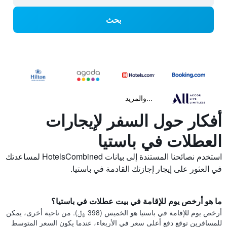
بحث
...والمزيد
أفكار حول السفر لإيجارات
العطلات في باستيا
استخدم نصائحنا المستندة إلى بيانات HotelsCombined لمساعدتك
في العثور على إيجار إجازتك القادمة في باستيا.
ما هو أرخص يوم للإقامة في بيت عطلات في باستيا؟
أرخص يوم للإقامة في باستيا هو الخميس (398 ﷼). من ناحية أخرى، يمكن
للمسافرين توقع دفع أعلى سعر في الأربعاء، عندما يكون السعر المتوسط