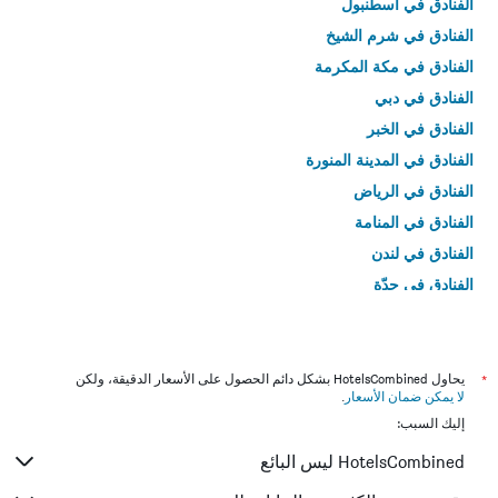
الفنادق في اسطنبول
الفنادق في شرم الشيخ
الفنادق في مكة المكرمة
الفنادق في دبي
الفنادق في الخبر
الفنادق في المدينة المنورة
الفنادق في الرياض
الفنادق في المنامة
الفنادق في لندن
الفنادق في جدّة
الفنادق في القاهرة
*
يحاول HotelsCombined بشكل دائم الحصول على الأسعار الدقيقة، ولكن
لا يمكن ضمان الأسعار
.
إليك السبب:
HotelsCombined ليس البائع