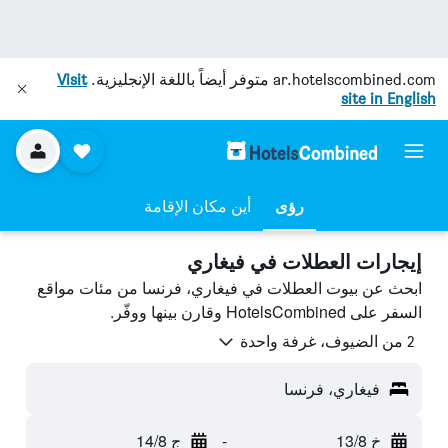
ar.hotelscombined.com
متوفر أيضاً باللغة الإنجليزية.
Visit
site in English
رؤى
أين مكان الإقامة
إيجارات العطلات في فيغاري
ابحث عن بيوت العطلات في فيغاري، فرنسا من مئات مواقع
السفر على HotelsCombined وقارن بينها ووفّر.
2 من الضيوف، غرفة واحدة
فيغاري، فرنسا
خ 13/8
-
ج 14/8