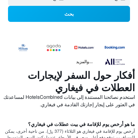
بحث
...والمزيد
أفكار حول السفر لإيجارات
العطلات في فيغاري
استخدم نصائحنا المستندة إلى بيانات HotelsCombined لمساعدتك
في العثور على إيجار إجازتك القادمة في فيغاري.
ما هو أرخص يوم للإقامة في بيت عطلات في فيغاري؟
أرخص يوم للإقامة في فيغاري هو الثلاثاء (377 ﷼). من ناحية أخرى، يمكن
للمسافرين توقع دفع أعلى سعر في الأربعاء، عندما يكون السعر المتوسط