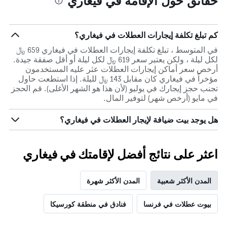
حقائق حول الإقامة في فيغاري
كم تبلغ تكلفة إيجارات العطلات في فيغاري؟
في المتوسط ، تبلغ تكلفة إيجارات العطلات في فيغاري 659 ﷼
لكل ليلة ، ولكن يعتبر سعر 619 ﷼ لكل ليلة أو أقل صفقة جيدة.
أرخص سعر أماكن إيجارات العطلات عثر عليه المستخدمون
مؤخراً في فيغاري كان مقابل 143 ﷼ لليلة. إذا استطعت حاول
تجنب حجز إيجارك في يوليو (لأن هذا هو الشهر الأغلى). قم الحجز
في مايو (أرخص شهر) لتوفير المال.
هل يوجد بيت ضيافة لإيجار العطلات في فيغاري؟
اعثر على نتائج أفضل لإقامتك في فيغاري
المدن الأكثر شعبية
المدن الأكثر شهرة
بيوت عطلات في فرنسا
فنادق في منطقة كورسيكا