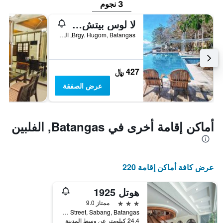
3 نجوم
لا لوس بيتش ريزورت
Brgy. Hugom, Batangas, الفلبين
427 ﷼
عرض الصفقة
أماكن إقامة أخرى في Batangas, الفلبين
عرض كافة أماكن إقامة 220
هوتل 1925
3 نجوم
ممتاز 9.0
Lamar, Pilahan Street, Sabang, Batangas, الفلبين
24.4 كيلومتر عن وسط المدينة