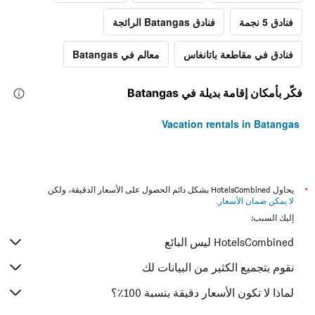
فنادق 5 نجمة
فنادق Batangas الرائجة
فنادق في مقاطعة باتانغاس
معالم في Batangas
فكّر بأمكان إقامة بديلة في Batangas
Vacation rentals in Batangas
*
يحاول HotelsCombined بشكل دائم الحصول على الأسعار الدقيقة، ولكن
لا يمكن ضمان الأسعار
.
إليك السبب:
HotelsCombined ليس البائع
نقوم بتجميع الكثير من البيانات لك
لماذا لا تكون الأسعار دقيقة بنسبة 100٪؟