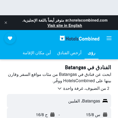
ar.hotelscombined.com
متوفر أيضاً باللغة الإنجليزية.
Visit site in English
رؤى
أرخص الفنادق
أين مكان الإقامة
الفنادق في Batangas
ابحث عن فنادق في Batangas من مئات مواقع السفر وقارن
بينها على HotelsCombined ووفّر.
2 من الضيوف، غرفة واحدة
Batangas، الفلبين
س 15/8
-
ح 16/8