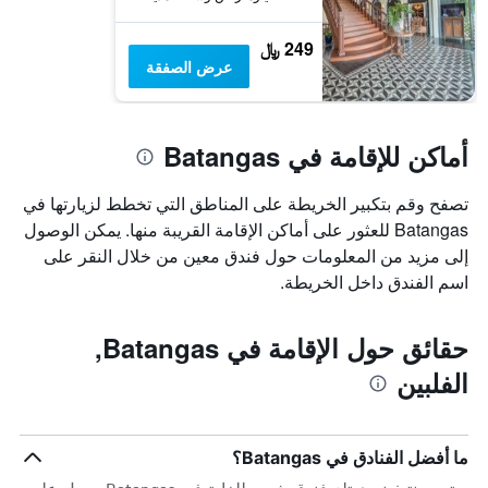
249 ﷼
عرض الصفقة
أماكن للإقامة في Batangas
تصفح وقم بتكبير الخريطة على المناطق التي تخطط لزيارتها في
Batangas للعثور على أماكن الإقامة القريبة منها. يمكن الوصول
إلى مزيد من المعلومات حول فندق معين من خلال النقر على
اسم الفندق داخل الخريطة.
حقائق حول الإقامة في Batangas,
الفلبين
ما أفضل الفنادق في Batangas؟