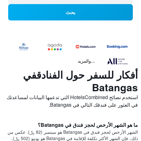
بحث
...والمزيد
أفكار للسفر حول الفنادقفي
Batangas
استخدم نصائح HotelsCombined التي تدعمها البيانات لمساعدتك
في العثور على فندقك التالي في Batangas.
ما هو الشهر الأرخص لحجز فندق في Batangas؟
الشهر الأرخص لحجز فندق في Batangas هو سبتمبر (82 ﷼). عكس من
ذلك، فإن الشهر الأكثر تكلفة للإقامة في Batangas هو يونيو (502 ﷼).