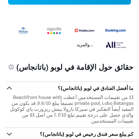
...والمزيد
حقائق حول الإقامة في لوبو (باتانجاس)
ما أفضل الفنادق في لوبو (باتانجاس)؟
13 من تقييمات المستخدمين أعطت Beachfront house with
private pool, Lobo Batangas تصنيفاً يبلغ 9.6/10.قد يكون من
المفيد أيضاً التفكير في سيركا بارولا بيتش ريزورت باي كوكوتل
والذي حصل على درجة تقييم تبلغ 7.7/10 من اصل 63 من
تقييمات المستخدمين
كم يبلغ سعر فندق رخيص في لوبو (باتانجاس)؟