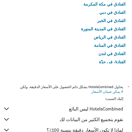
الفنادق في مكة المكرمة
الفنادق في دبي
الفنادق في الخبر
الفنادق في المدينة المنورة
الفنادق في الرياض
الفنادق في المنامة
الفنادق في لندن
الفنادق في جدّة
الفنادق في القاهرة
*
يحاول HotelsCombined بشكل دائم الحصول على الأسعار الدقيقة، ولكن
لا يمكن ضمان الأسعار
.
إليك السبب:
HotelsCombined ليس البائع
نقوم بتجميع الكثير من البيانات لك
لماذا لا تكون الأسعار دقيقة بنسبة 100٪؟