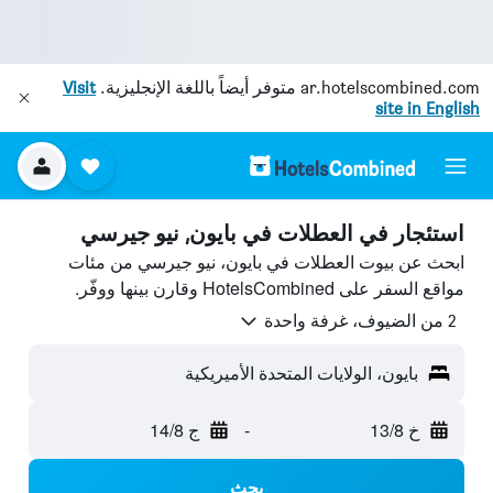
ar.hotelscombined.com
متوفر أيضاً باللغة الإنجليزية.
Visit
site in English
استئجار في العطلات في بايون, نيو جيرسي
ابحث عن بيوت العطلات في بايون، نيو جيرسي من مئات
مواقع السفر على HotelsCombined وقارن بينها ووفّر.
2 من الضيوف، غرفة واحدة
بايون، الولايات المتحدة الأميريكية
خ 13/8
-
ج 14/8
بحث