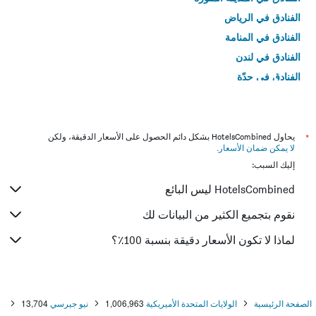
الفنادق في الرياض
الفنادق في المنامة
الفنادق في لندن
الفنادق في جدّة
الفنادق في القاهرة
*
يحاول HotelsCombined بشكل دائم الحصول على الأسعار الدقيقة، ولكن
لا يمكن ضمان الأسعار
.
إليك السبب:
HotelsCombined ليس البائع
نقوم بتجميع الكثير من البيانات لك
لماذا لا تكون الأسعار دقيقة بنسبة 100٪؟
الصفحة الرئيسية
الولايات المتحدة الأميريكية
1,006,963
نيو جيرسي
13,704