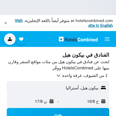
ar.hotelscombined.com
متوفر أيضاً باللغة الإنجليزية.
Visit
site in English
الفنادق في بيكون هيل
ابحث عن فنادق في بيكون هيل من مئات مواقع السفر وقارن
بينها على HotelsCombined ووفّر.
2 من الضيوف، غرفة واحدة
بيكون هيل، أستراليا
ح 16/8
-
ن 17/8
بحث