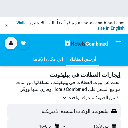
ar.hotelscombined.com
متوفر أيضاً باللغة الإنجليزية.
Visit
site in English
أرخص الفنادق
أين مكان الإقامة
إيجارات العطلات في بيليفونت
ابحث عن بيوت العطلات في بيليفونت، بنسلفانيا من مئات
مواقع السفر على HotelsCombined وقارن بينها ووفّر.
2 من الضيوف، غرفة واحدة
بيليفونت، الولايات المتحدة الأميريكية
س 15/8
-
ح 16/8