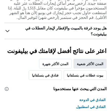
صفقة جيدة. أرخص سعر أماكن إيجارات العطلات عثر عليه
المستخدمون مؤخراً في بيليفونت كان مقابل 1,513 ﷼ لليلة. إذا
استطعت حاول تجنب حجز إيجارك في يونيو (لأن هذا هو الشهر
الأغلى). قم الحجز في سبتمبر (أرخص شهر) لتوفير المال.
هل يوجد غرفة بالمبيت والإفطار لإيجار العطلات في
بيليفونت؟
اعثر على نتائج أفضل لإقامتك في بيليفونت
المدن الأكثر شعبية
المدن الأكثر شهرة
بيوت عطلات في بنسلفانيا
فنادق في بنسلفانيا
المدن التي يبحث عنها مستخدمونا
الفنادق في الدوحة
الفنادق في اسطنبول