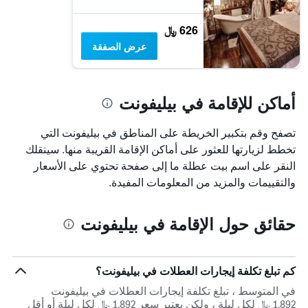
626 ﷼
عرض الصفقة
أماكن للإقامة في بيليفونت
تصفح وقم بتكبير الخريطة على المناطق في بيليفونت التي
تخطط لزيارتها للعثور على أماكن الإقامة القريبة منها. سينقلك
النقر على اسم بيت عطلة ما إلى صفحة تحتوي على الأسعار
والتقييمات والمزيد من المعلومات المفيدة.
حقائق حول الإقامة في بيليفونت
كم تبلغ تكلفة إيجارات العطلات في بيليفونت؟
في المتوسط ، تبلغ تكلفة إيجارات العطلات في بيليفونت
1,892 ﷼ لكل ليلة ، ولكن يعتبر سعر 1,892 ﷼ لكل ليلة أو أقل