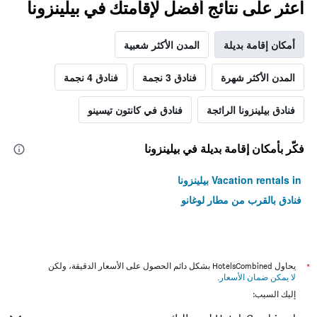
اعثر على نتائج أفضل لإقامتك في بيلينزونا
أمكان إقامة بديلة
المدن الأكثر شعبية
المدن الأكثر شهرة
فنادق 3 نجمة
فنادق 4 نجمة
فنادق بيلينزونا الرائجة
فنادق في كانتون تيسينو
فكّر بأمكان إقامة بديلة في بيلينزونا
Vacation rentals in بيلينزونا
فنادق بالقرب من مطار لوغانو
*
يحاول HotelsCombined بشكل دائم الحصول على الأسعار الدقيقة، ولكن
لا يمكن ضمان الأسعار
.
إليك السبب: