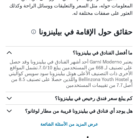
المعلومات حوله، مثل السعر والتعليقات ووسائل الراحة وكذلك
العثور على صفقات مختلفة له.
حقائق حول الإقامة في بيلينزونا
ما أفضل الفنادق في بيلينزونا؟
يعتبر Garni Moderno أحد أشهر الفنادق في بيلينزونا وقد حصل
على تصنيف لـ 668 من المستخدمين يبلغ 7.0/10.تشمل المواقع
الأخرى ذات التصنيف الأعلى هوتل بيلينزونا سود سويس كواليتي
و Bellinzona Youth Hostel واللذين حصلا على تصنيف 8.5 من
أصل 7.7 من تقييمات المستخدمين
كم يبلغ سعر فندق رخيص في بيلينزونا؟
هل يوجد أي فنادق في بيلينزونا قريبة من مطار لوغانو؟
عرض المزيد من الأسئلة الشائعة