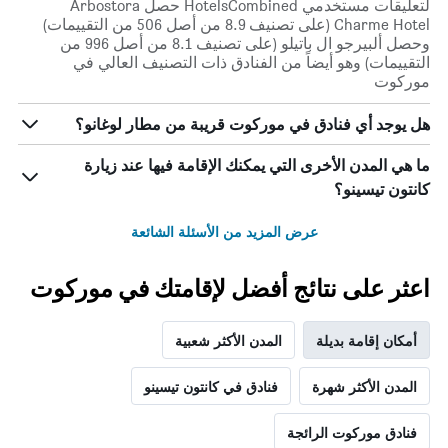
لتعليقات مستخدمي HotelsCombined حصل Arbostora
Charme Hotel (على تصنيف 8.9 من أصل 506 من التقييمات)
وحصل ألبيرجو ال باتيلو (على تصنيف 8.1 من أصل 996 من
التقييمات) وهو أيضاً من الفنادق ذات التصنيف العالي في
موركوت
هل يوجد أي فنادق في موركوت قريبة من مطار لوغانو؟
ما هي المدن الأخرى التي يمكنك الإقامة فيها عند زيارة
كانتون تيسينو؟
عرض المزيد من الأسئلة الشائعة
اعثر على نتائج أفضل لإقامتك في موركوت
أمكان إقامة بديلة
المدن الأكثر شعبية
المدن الأكثر شهرة
فنادق في كانتون تيسينو
فنادق موركوت الرائجة