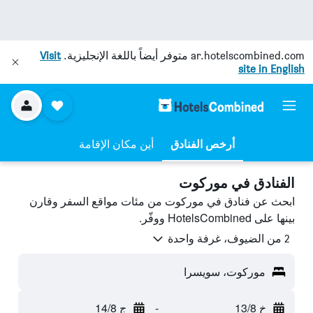
ar.hotelscombined.com
متوفر أيضاً باللغة الإنجليزية.
Visit
site in English
أرخص الفنادق
أين مكان الإقامة
الفنادق في موركوت
ابحث عن فنادق في موركوت من مئات مواقع السفر وقارن
بينها على HotelsCombined ووفّر.
2 من الضيوف، غرفة واحدة
موركوت، سويسرا
خ 13/8
-
ج 14/8