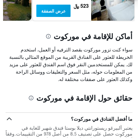
523 ﷼
عرض الصفقة
أماكن للإقامة في موركوت
سواء كنت تزور موركوت بقصد الترفيه أو العمل، استخدم
الخريطة للعثور على الفنادق القريبة من الموقع المثالي بالنسبة
لك. يمكن للمستخدمين النقر فوق اسم الفندق للعثور على مزيد
من المعلومات حوله، مثل السعر والتعليقات ووسائل الراحة
وكذلك العثور على صفقات مختلفة له.
حقائق حول الإقامة في موركوت
ما أفضل الفنادق في موركوت؟
يعتبر ألبيرغو ريستورانتي ديلا بوستا فندق شهير للغاية في
موركوت حصل على تصنيف 8.5 من أصل 978 من التقييمات.وفقاً