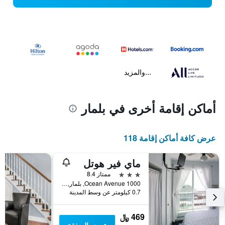
...والمزيد
أماكن إقامة أخرى في بلمار
عرض كافة أماكن إقامة 118
ماي فير هوتل
3 نجوم
ممتاز 8.4
1000 Ocean Avenue, بلمار, NJ, الولايات المتحدة الأميريكية
0.7 كيلومتر عن وسط المدينة
469 ﷼