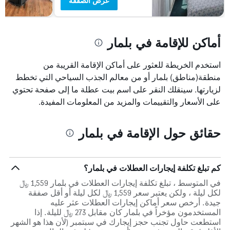
عرض الصفقة
أماكن للإقامة في بلمار
استخدم الخريطة للعثور على أماكن الإقامة القريبة من
منطقة(مناطق) بلمار أو من معالم الجذب السياحي التي تخطط
لزيارتها. سينقلك النقر على اسم بيت عطلة ما إلى صفحة تحتوي
على الأسعار والتقييمات والمزيد من المعلومات المفيدة.
حقائق حول الإقامة في بلمار
كم تبلغ تكلفة إيجارات العطلات في بلمار؟
في المتوسط ، تبلغ تكلفة إيجارات العطلات في بلمار 1,559 ﷼
لكل ليلة ، ولكن يعتبر سعر 1,559 ﷼ لكل ليلة أو أقل صفقة
جيدة. أرخص سعر أماكن إيجارات العطلات عثر عليه
المستخدمون مؤخراً في بلمار كان مقابل 273 ﷼ لليلة. إذا
استطعت حاول تجنب حجز إيجارك في سبتمبر (لأن هذا هو الشهر