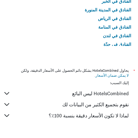
الفنادق في الخبر
الفنادق في المدينة المنورة
الفنادق في الرياض
الفنادق في المنامة
الفنادق في لندن
الفنادق في جدّة
الفنادق في القاهرة
*
يحاول HotelsCombined بشكل دائم الحصول على الأسعار الدقيقة، ولكن
لا يمكن ضمان الأسعار
.
إليك السبب:
HotelsCombined ليس البائع
نقوم بتجميع الكثير من البيانات لك
لماذا لا تكون الأسعار دقيقة بنسبة 100٪؟