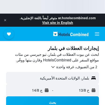
ar.hotelscombined.com
متوفر أيضاً باللغة الإنجليزية.
Visit site in English
إيجارات العطلات في بلمار
ابحث عن بيوت العطلات في بلمار، نيو جيرسي من مئات
مواقع السفر على HotelsCombined وقارن بينها ووفّر.
2 من الضيوف، غرفة واحدة
بلمار، الولايات المتحدة الأميريكية
خ 13/8
-
ج 14/8
بحث