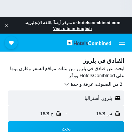
ar.hotelscombined.com
متوفر أيضاً باللغة الإنجليزية.
Visit site in English
الفنادق في بلروز
ابحث عن فنادق في بلروز من مئات مواقع السفر وقارن بينها
على HotelsCombined ووفّر.
2 من الضيوف، غرفة واحدة
بلروز، أستراليا
س 15/8
-
ح 16/8
بحث