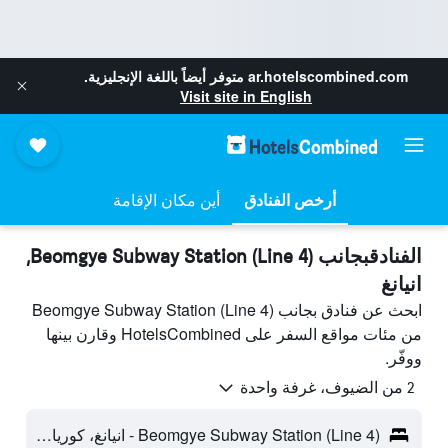
ar.hotelscombined.com
متوفر أيضاً باللغة الإنجليزية.
Visit site in English
أرخص الفنادق
أين مكان الإقامة
الفنادقبجانب Beomgye Subway Station (Line 4),
انيانغ
ابحث عن فنادق بجانب Beomgye Subway Station (Line 4)
من مئات مواقع السفر على HotelsCombined وقارن بينها
ووفّر.
2 من الضيوف، غرفة واحدة
Beomgye Subway Station (Line 4) - انيانغ، كوريا الجنوبية