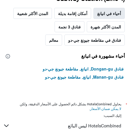
أحياء في انيانغ
أمكان إقامة بديلة
المدن الأكثر شعبية
المدن الأكثر شهرة
فنادق 3 نجمة
فنادق في مقاطعة جيونغ جي-دو
معالم
أحياء مشهورة في انيانغ
فنادق Dongan-gu, انيانغ, مقاطعة جيونغ جي-دو
فنادق Manan-gu, انيانغ, مقاطعة جيونغ جي-دو
*
يحاول HotelsCombined بشكل دائم الحصول على الأسعار الدقيقة، ولكن
لا يمكن ضمان الأسعار
.
إليك السبب:
HotelsCombined ليس البائع