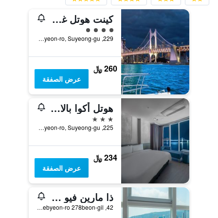
كينت هوتل غوانغالي باي كينسينجتون
تقييم فئة 4
229, Gwanganhaebyeon-ro, Suyeong-gu, بوسان, كوريا الجنوبية
260 ﷼
عرض الصفقة
هوتل أكوا بالاس
3 نجوم
225, Gwanganhaebyeon-ro, Suyeong-gu, بوسان, كوريا الجنوبية
234 ﷼
عرض الصفقة
ذا مارين فيو هوتل
42, Gwanganhaebyeon-ro 278beon-gil, بوسان, كوريا الجنوبية