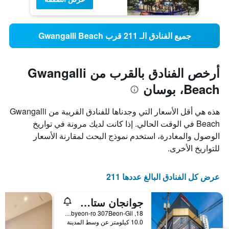
جميع الفنادق الـ 211 قرب Gwangalli Beach
أرخص الفنادق بالقرب من Gwangalli
Beach، بوسان
هذه هي أقل الأسعار التي وجدناها للفنادق القريبة من Gwangalli
Beach في الوقت الحالي. إذا كانت لديك مرونة في تواريخ
الوصول والمغادرة، استخدم نموذج البحث لمقارنة الأسعار
للتواريخ الأخرى.
عرض كل الفنادق البالغ عددها 211
جوانجان ستاي هوتل
18, Gwanganhaebyeon-ro 307Beon-Gil, بوسان, كوريا الجنوبية
10.0 كيلومتر عن وسط المدينة