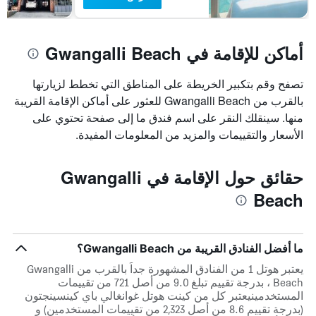
أماكن للإقامة في Gwangalli Beach
تصفح وقم بتكبير الخريطة على المناطق التي تخطط لزيارتها
بالقرب من Gwangalli Beach للعثور على أماكن الإقامة القريبة
منها. سينقلك النقر على اسم فندق ما إلى صفحة تحتوي على
الأسعار والتقييمات والمزيد من المعلومات المفيدة.
حقائق حول الإقامة في Gwangalli
Beach
ما أفضل الفنادق القريبة من Gwangalli Beach؟
يعتبر هوتل 1 من الفنادق المشهورة جداً بالقرب من Gwangalli
Beach ، بدرجة تقييم تبلغ 9.0 من أصل 721 من تقييمات
المستخدمينيعتبر كل من كينت هوتل غوانغالي باي كينسينجتون
(بدرجة تقييم 8.6 من أصل 2,323 من تقييمات المستخدمين) و