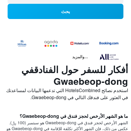
بحث
...والمزيد
أفكار للسفر حول الفنادقفي
Gwaebeop-dong
استخدم نصائح HotelsCombined التي تدعمها البيانات لمساعدتك
في العثور على فندقك التالي في Gwaebeop-dong.
ما هو الشهر الأرخص لحجز فندق في Gwaebeop-dong؟
الشهر الأرخص لحجز فندق في Gwaebeop-dong هو سبتمبر (100 ﷼).
عكس من ذلك، فإن الشهر الأكثر تكلفة للإقامة في Gwaebeop-dong هو