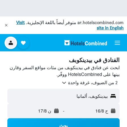
ar.hotelscombined.com
متوفر أيضاً باللغة الإنجليزية.
Visit
site in English
الفنادق في بيدينكوبف
ابحث عن فنادق في بيدينكوبف من مئات مواقع السفر وقارن
بينها على HotelsCombined ووفّر.
2 من الضيوف، غرفة واحدة
بيدينكوبف، ألمانيا
ح 16/8
-
ن 17/8
بحث