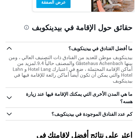
عرض الصفقة
حقائق حول الإقامة في بيدينكوبف
ما أفضل الفنادق في بيدينكوبف؟
بيدينكوبف موطن للعديد من الفنادق ذات التصنيف العالي ، ومن
بينها Gästehaus Achenbach والمصنف حالياً 9.4.لمزيد من
أماكن الإقامة المحتملة ، ضع في اعتبارك Hotel Lang و Lahn
Hotel والتي يمكن أن تكون أيضاً أماكن رائعة للإقامة فيها في
بيدينكوبف
ما هي المدن الأخرى التي يمكنك الإقامة فيها عند زيارة
هسه؟
كم عدد الفنادق الموجودة في بيدينكوبف؟
اعثر على نتائج أفضل لإقامتك في