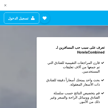
تسجيل الدخول
تعرف على سبب حب المسافرين لـ
HotelsCombined
قارن المراجعات التقييمية للفنادق التي
تم جمعها من آلاف تعليقات
المستخدمين.
بحث واحد يمنحك أسعاراً دقيقة للفنادق
ذات الأسعار المعقولة.
قم بتخصيص النتائج حسب سلسلة
الفنادق ووسائل الراحة والسعر وغير
ذلك من الأمور.