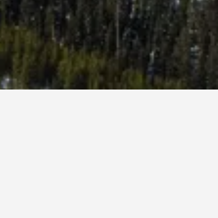
ها حجز بيت عطلات في بيغ سكي مسبقًا؟
 على الأقل قبل بدء إقامتك لتحصل على أفضل سعر مقابل