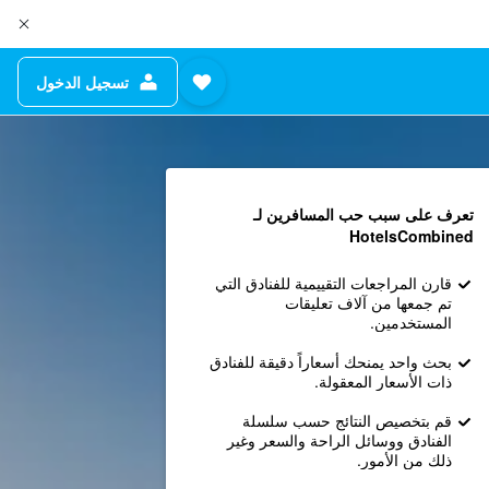
تسجيل الدخول
تعرف على سبب حب المسافرين لـ
HotelsCombined
قارن المراجعات التقييمية للفنادق التي
تم جمعها من آلاف تعليقات
المستخدمين.
بحث واحد يمنحك أسعاراً دقيقة للفنادق
ذات الأسعار المعقولة.
قم بتخصيص النتائج حسب سلسلة
الفنادق ووسائل الراحة والسعر وغير
ذلك من الأمور.