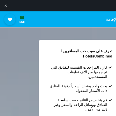
إقامة
SAR
تعرف على سبب حب المسافرين لـ
HotelsCombined
قارن المراجعات التقييمية للفنادق التي
تم جمعها من آلاف تعليقات
المستخدمين.
بحث واحد يمنحك أسعاراً دقيقة للفنادق
ذات الأسعار المعقولة.
قم بتخصيص النتائج حسب سلسلة
الفنادق ووسائل الراحة والسعر وغير
ذلك من الأمور.