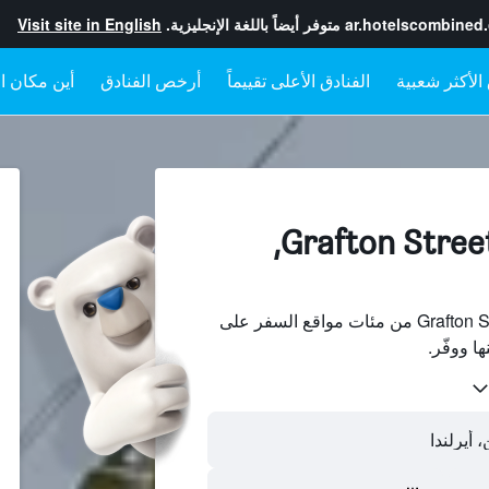
ar.hotelscombined
متوفر أيضاً باللغة الإنجليزية.
Visit site in English
الفنادق الأعلى تقييماً
أرخص الفنادق
أين مكان ال
الفنادقبجانب Grafton Street,
ابحث عن فنادق بجانب Grafton Street من مئات مواقع السفر على