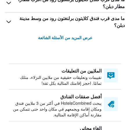
مطار دبلن؟
ما مدى قرب فندق كلايتون برلنغتون رود من وسط مدينة
دبلن؟
عرض المزيد من الأسئلة الشائعة
الملايين من التعليقات
تقييمات وتعليقات حقيقية من ملايين النزلاء، مثلك
تمامًا. احجز إقامتك المثالية بكل ثقة!
أفضل صفقات الفنادق
يبحث HotelsCombined في أكثر من 3 ملايين فندق
ومكان إقامة ويجمعهم في مكان واحد حتى تتمكن من
مقارنة أماكن الإقامة المثالية.
إلغاء مجاني