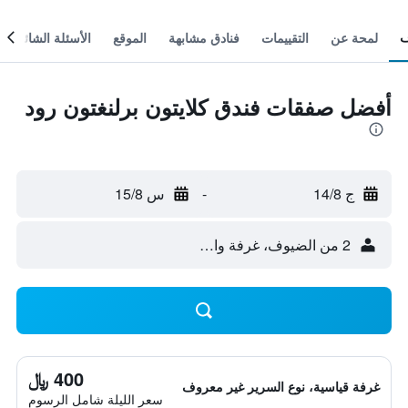
لمحة عن
التقييمات
فنادق مشابهة
الموقع
الأسئلة الشائعة
أفضل صفقات فندق كلايتون برلنغتون رود
ج 14/8
-
س 15/8
2 من الضيوف، غرفة واحدة
400 ﷼
غرفة قياسية، نوع السرير غير معروف
سعر الليلة شامل الرسوم