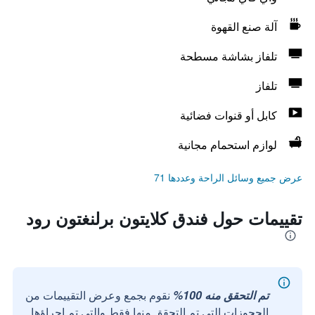
آلة صنع القهوة
تلفاز بشاشة مسطحة
تلفاز
كابل أو قنوات فضائية
لوازم استحمام مجانية
عرض جميع وسائل الراحة وعددها 71
تقييمات حول فندق كلايتون برلنغتون رود
تم التحقق منه 100%
نقوم بجمع وعرض التقييمات من
الحجوزات التي تم التحقق منها فقط والتي تم إجراؤها