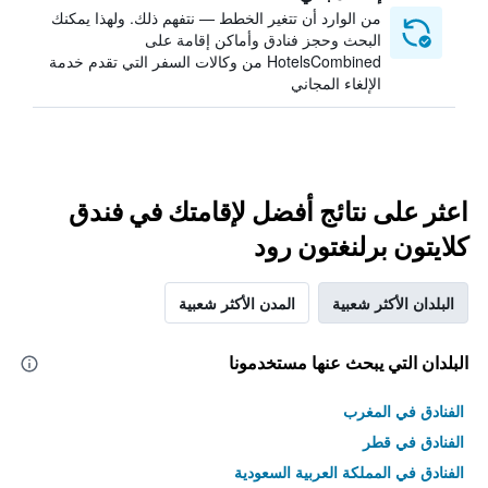
من الوارد أن تتغير الخطط — نتفهم ذلك. ولهذا يمكنك
البحث وحجز فنادق وأماكن إقامة على
HotelsCombined من وكالات السفر التي تقدم خدمة
الإلغاء المجاني
اعثر على نتائج أفضل لإقامتك في فندق
كلايتون برلنغتون رود
البلدان الأكثر شعبية
المدن الأكثر شعبية
البلدان التي يبحث عنها مستخدمونا
الفنادق في المغرب
الفنادق في قطر
الفنادق في المملكة العربية السعودية