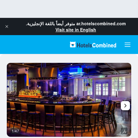
ar.hotelscombined.com
متوفر أيضاً باللغة الإنجليزية.
Visit site in English
بار
1/47
آخ