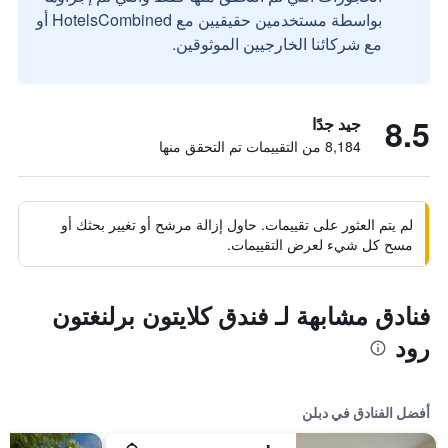
بواسطة مستخدمين حقيقيين مع HotelsCombined أو
مع شركائنا الخارجيين الموثوقين.
8.5
جيد جدًا
8,184 من التقييمات تم التحقق منها
لم يتم العثور على تقييمات. حاول إزالة مرشح أو تغيير بحثك أو
مسح كل شيء لعرض التقييمات.
فنادق مشابهة لـ فندق كلايتون برلنغتون
رود
أفضل الفنادق في دبلن