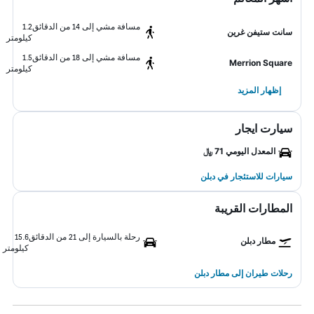
مسافة مشي إلى 14 من الدقائق
1.2
سانت ستيفن غرين
كيلومتر
مسافة مشي إلى 18 من الدقائق
1.5
Merrion Square
كيلومتر
إظهار المزيد
سيارت ايجار
المعدل اليومي 71 ﷼
سيارات للاستئجار في دبلن
المطارات القريبة
رحلة بالسيارة إلى 21 من الدقائق
15.6
مطار دبلن
كيلومتر
رحلات طيران إلى مطار دبلن