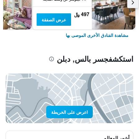
497 ﷼
عرض الصفقة
مشاهدة الفنادق الأخرى الموصى بها
استكشفجسر بالس, دبلن
اعرض على الخريطة
أشهر المعالم