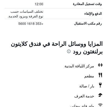
12:00
وقت تسجيل المغادرة
تختلف السياسات حسب
الدفع والإلغاء
نوع الغرفة ومزود الخدمة.
+353 1618 5600
رقم مكتب الاستقبال
المزايا ووسائل الراحة في فندق كلايتون
برلنغتون رود
مركز اللياقة البدنية
مطعم
بار / صالة
خدمة الغرف
واي فاي مجاني