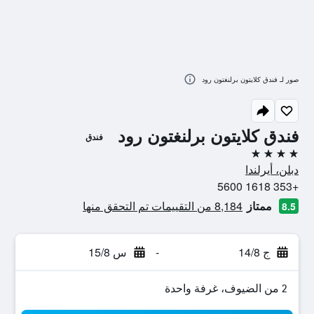
صور لـ فندق كلايتون برلنغتون رود
فندق كلايتون برلنغتون رود
فندق
4 نجوم
دبلن، أيرلندا
+353 1618 5600
ممتاز
8,184 من التقييمات تم التحقق منها
8.5
ج 14/8
-
س 15/8
2 من الضيوف، غرفة واحدة