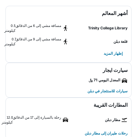
أشهر المعالم
مسافة مشي إلى 6 من الدقائق
0.5
Trinity College Library
كيلومتر
مسافة مشي إلى 9 من الدقائق
0.7
قلعة دبلن
كيلومتر
إظهار المزيد
سيارت ايجار
المعدل اليومي 71 ﷼
سيارات للاستئجار في دبلن
المطارات القريبة
رحلة بالسيارة إلى 17 من الدقائق
12.0
مطار دبلن
كيلومتر
رحلات طيران إلى مطار دبلن