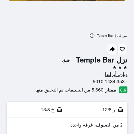
صور لـ نزل Temple Bar
نزل Temple Bar
فندق
3 نجوم
دبلن، أيرلندا
+353 1484 5010
ممتاز
5,660 من التقييمات تم التحقق منها
8.6
ر 12/8
-
خ 13/8
2 من الضيوف، غرفة واحدة