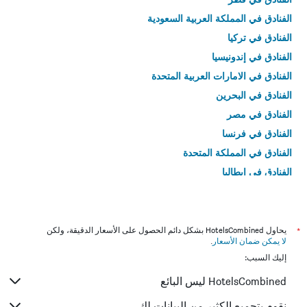
الفنادق في المملكة العربية السعودية
الفنادق في تركيا
الفنادق في إندونيسيا
الفنادق في الامارات العربية المتحدة
الفنادق في البحرين
الفنادق في مصر
الفنادق في فرنسا
الفنادق في المملكة المتحدة
الفنادق في إيطاليا
الفنادق في تايلاند
*
يحاول HotelsCombined بشكل دائم الحصول على الأسعار الدقيقة، ولكن
لا يمكن ضمان الأسعار
.
إليك السبب:
HotelsCombined ليس البائع
نقوم بتجميع الكثير من البيانات لك