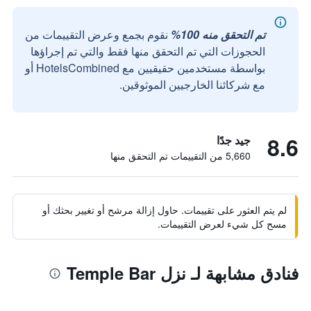
تم التحقق منه 100%
نقوم بجمع وعرض التقييمات من
الحجوزات التي تم التحقق منها فقط والتي تم إجراؤها
بواسطة مستخدمين حقيقيين مع HotelsCombined أو
مع شركائنا الخارجيين الموثوقين.
8.6
جيد جدًا
5,660 من التقييمات تم التحقق منها
لم يتم العثور على تقييمات. حاول إزالة مرشح أو تغيير بحثك أو
مسح كل شيء لعرض التقييمات.
فنادق مشابهة لـ نزل Temple Bar