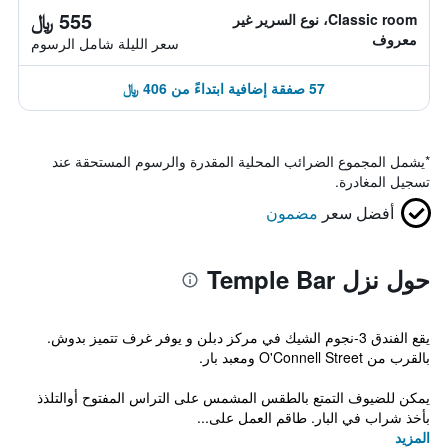
555 ﷼
Classic room، نوع السرير غير
معروف
سعر الليلة شامل الرسوم
57 صفقة إضافية ابتداءً من 406 ﷼
*
يشمل المجموع الضرائب المحلية المقدرة والرسوم المستحقة عند
تسجيل المغادرة.
أفضل سعر
مضمون
حول نزل Temple Bar
يقع الفندق 3-نجوم الشيك في مركز دبلن و يوفر غرف تتميز بدوش.
بالقرب من O'Connell Street ومعبد بار.
يمكن للضيوف التمتع بالطقس المشمس على التراس المفتوح أوالتلذذ
بأخذ شراب في البار. طاقم العمل على...
المزيد