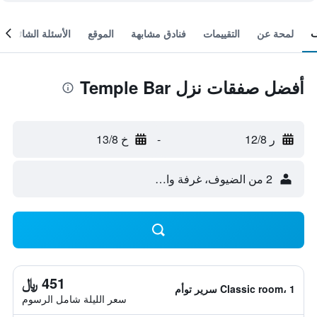
لمحة عن
التقييمات
فنادق مشابهة
الموقع
الأسئلة الشائعة
أفضل صفقات نزل Temple Bar
ر 12/8
-
خ 13/8
2 من الضيوف، غرفة واحدة
451 ﷼
Classic room، 1 سرير توأم
سعر الليلة شامل الرسوم