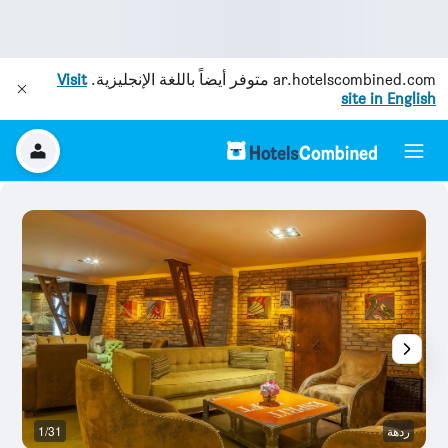
ar.hotelscombined.com
متوفر أيضاً باللغة الإنجليزية.
Visit
site in English
ردهة
1/31
غر