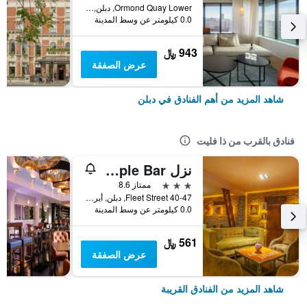
Ormond Quay Lower, دبلن, أيرلندا
0.0 كيلومتر عن وسط المدينة
943 ﷼
عرض الصفقة
شاهد المزيد من أهم الفنادق في دبلن
فنادق بالقرب من ذا فليت
نزل Temple Bar
3 نجوم
ممتاز 8.6
40-47 Fleet Street, دبلن, أيرلندا
0.0 كيلومتر عن وسط المدينة
561 ﷼
عرض الصفقة
شاهد المزيد من الفنادق القريبة