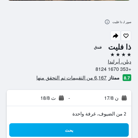
صور لـ ذا فليت
ذا فليت
فندق
4 نجوم
دبلن، أيرلندا
+353 1670 8124
ممتاز
6,167 من التقييمات تم التحقق منها
8.7
ن 17/8
-
ث 18/8
2 من الضيوف، غرفة واحدة
بحث