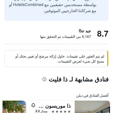
بواسطة مستخدمين حقيقيين مع HotelsCombined أو
مع شركائنا الخارجيين الموثوقين.
8.7
جيد جدًا
6,167 من التقييمات تم التحقق منها
لم يتم العثور على تقييمات. حاول إزالة مرشح أو تغيير بحثك أو
مسح كل شيء لعرض التقييمات.
فنادق مشابهة لـ ذا فليت
أفضل الفنادق في دبلن
ذا موريسون دوبلين، كوريو كوليكشن باي هيلتون
5 نجوم
ممتاز 8.8