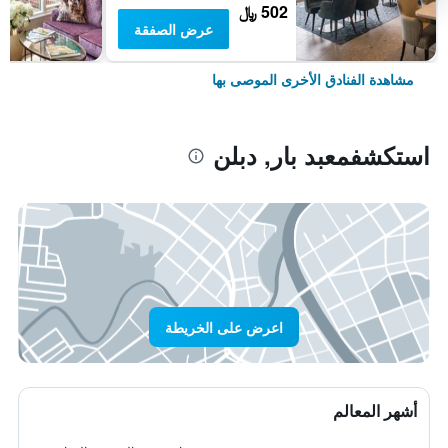
502 ﷼
عرض الصفقة
مشاهدة الفنادق الأخرى الموصى بها
استكشفمعبد بار, دبلن
اعرض على الخريطة
أشهر المعالم