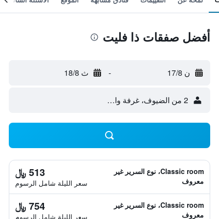
أفضل صفقات ذا فليت
ن 17/8
-
ث 18/8
2 من الضيوف، غرفة واحدة
513 ﷼
Classic room، نوع السرير غير
معروف
سعر الليلة شامل الرسوم
754 ﷼
Classic room، نوع السرير غير
معروف
سعر الليلة شامل الرسوم