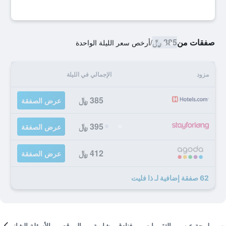
صفقات من
385 ﷼
/
أرخص سعر الليلة الواحدة
مزود
الإجمالي في الليلة
385 ﷼
عرض الصفقة
395 ﷼
عرض الصفقة
412 ﷼
عرض الصفقة
62 صفقة إضافية لـ ذا فليت
لمحة عن
التقييمات
فنادق مشابهة
الموقع
الأسئلة الشائعة