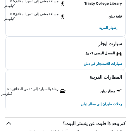
مسافة مشي إلى 6 من الدقائق
0.5
Trinity College Library
كيلومتر
مسافة مشي إلى 9 من الدقائق
0.8
قلعة دبلن
كيلومتر
إظهار المزيد
سيارت ايجار
المعدل اليومي 71 ﷼
سيارات للاستئجار في دبلن
المطارات القريبة
رحلة بالسيارة إلى 17 من الدقائق
12.0
مطار دبلن
كيلومتر
رحلات طيران إلى مطار دبلن
كم يبعد ذا فليت عن ينستر البيت؟