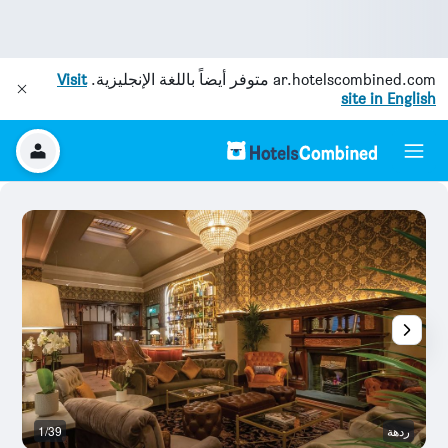
ar.hotelscombined.com
متوفر أيضاً باللغة الإنجليزية.
Visit
site in English
ردهة
1/39
رد