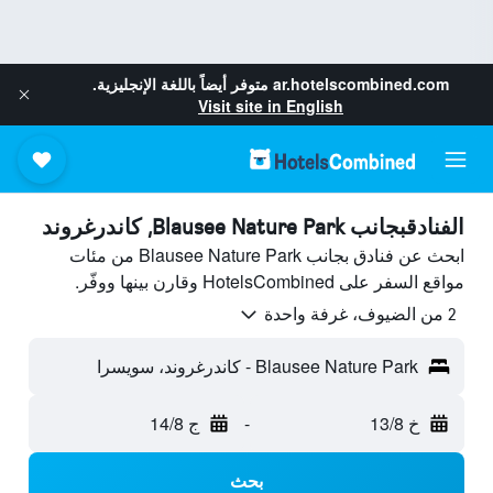
ar.hotelscombined.com
متوفر أيضاً باللغة الإنجليزية.
Visit site in English
الفنادقبجانب Blausee Nature Park, كاندرغروند
ابحث عن فنادق بجانب Blausee Nature Park من مئات
مواقع السفر على HotelsCombined وقارن بينها ووفّر.
2 من الضيوف، غرفة واحدة
Blausee Nature Park - كاندرغروند، سويسرا
خ 13/8
-
ج 14/8
بحث