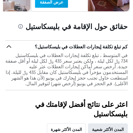
عرض الصفقة
حقائق حول الإقامة في بليسكاستيل
كم تبلغ تكلفة إيجارات العطلات في بليسكاستيل؟
في المتوسط ، تبلغ تكلفة إيجارات العطلات في بليسكاستيل
734 ﷼ لكل ليلة ، ولكن يعتبر سعر 435 ﷼ لكل ليلة أو أقل صفقة
جيدة. أرخص سعر أماكن إيجارات العطلات عثر عليه
المستخدمون مؤخراً في بليسكاستيل كان مقابل 435 ﷼ لليلة. إذا
استطعت حاول تجنب حجز إيجارك في يونيو (لأن هذا هو الشهر
الأغلى). قم الحجز في يونيو (أرخص شهر) لتوفير المال.
اعثر على نتائج أفضل لإقامتك في
بليسكاستيل
المدن الأكثر شعبية
المدن الأكثر شهرة