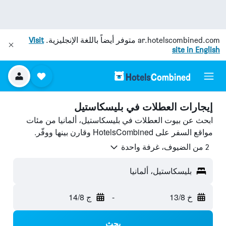
ar.hotelscombined.com
متوفر أيضاً باللغة الإنجليزية.
Visit
site in English
إيجارات العطلات في بليسكاستيل
ابحث عن بيوت العطلات في بليسكاستيل، ألمانيا من مئات
مواقع السفر على HotelsCombined وقارن بينها ووفّر.
2 من الضيوف، غرفة واحدة
بليسكاستيل، ألمانيا
خ 13/8
-
ج 14/8
بحث