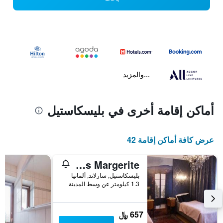
...والمزيد
أماكن إقامة أخرى في بليسكاستيل
عرض كافة أماكن إقامة 42
Gaestehaus Margerite
بليسكاستيل, سارلاند, ألمانيا
1.3 كيلومتر عن وسط المدينة
657 ﷼