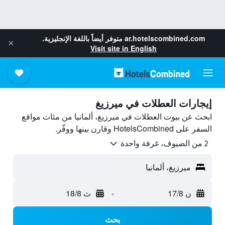
ar.hotelscombined.com
متوفر أيضاً باللغة الإنجليزية.
Visit site in English
إيجارات العطلات في ميرزيغ
ابحث عن بيوت العطلات في ميرزيغ، ألمانيا من مئات مواقع
السفر على HotelsCombined وقارن بينها ووفّر.
2 من الضيوف، غرفة واحدة
ميرزيغ، ألمانيا
ن 17/8
-
ث 18/8
بحث