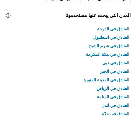
المدن التي يبحث عنها مستخدمونا
الفنادق في الدوحة
الفنادق في اسطنبول
الفنادق في شرم الشيخ
الفنادق في مكة المكرمة
الفنادق في دبي
الفنادق في الخبر
الفنادق في المدينة المنورة
الفنادق في الرياض
الفنادق في المنامة
الفنادق في لندن
الفنادق في جدّة
الفنادق في القاهرة