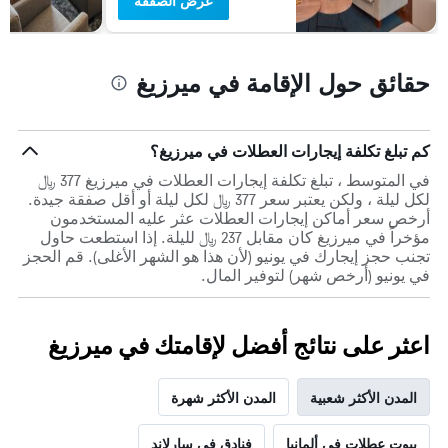
عرض الصفقة
حقائق حول الإقامة في ميرزيغ
كم تبلغ تكلفة إيجارات العطلات في ميرزيغ؟
في المتوسط ، تبلغ تكلفة إيجارات العطلات في ميرزيغ 377 ﷼
لكل ليلة ، ولكن يعتبر سعر 377 ﷼ لكل ليلة أو أقل صفقة جيدة.
أرخص سعر أماكن إيجارات العطلات عثر عليه المستخدمون
مؤخراً في ميرزيغ كان مقابل 237 ﷼ لليلة. إذا استطعت حاول
تجنب حجز إيجارك في يونيو (لأن هذا هو الشهر الأغلى). قم الحجز
في يونيو (أرخص شهر) لتوفير المال.
اعثر على نتائج أفضل لإقامتك في ميرزيغ
المدن الأكثر شعبية
المدن الأكثر شهرة
بيوت عطلات في ألمانيا
فنادق في سارلاند