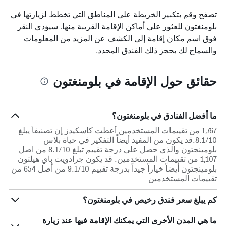
تصفح وقم بتكبير الخريطة على المناطق التي تخطط لزيارتها في
بلومنغتون للعثور على أماكن الإقامة القريبة منها. سيؤدي النقر
فوق اسم مكان إقامة إلى الكشف عن المزيد من المعلومات
والسماح لك بحجز ذلك الفندق المحدد.
حقائق حول الإقامة في بلومنغتون
ما أفضل الفنادق في بلومنغتون؟
1,767 من تقييمات المستخدمين أعطت كاسكيدز إن تصنيفاً يبلغ
8.1/10.قد يكون من المفيد أيضاً التفكير في حياة بلاس
بلومينجتون والذي حصل على درجة تقييم تبلغ 8.1/10 من اصل
1,107 من تقييمات المستخدمين. قد يكون جرادويت باي هيلتون
بلومينجتون أيضاً خياراً جيداً بدرجة تقييم 9.1/10 من أصل 654 من
تقييمات المستخدمين
كم يبلغ سعر فندق رخيص في بلومنغتون؟
ما هي المدن الأخرى التي يمكنك الإقامة فيها عند زيارة