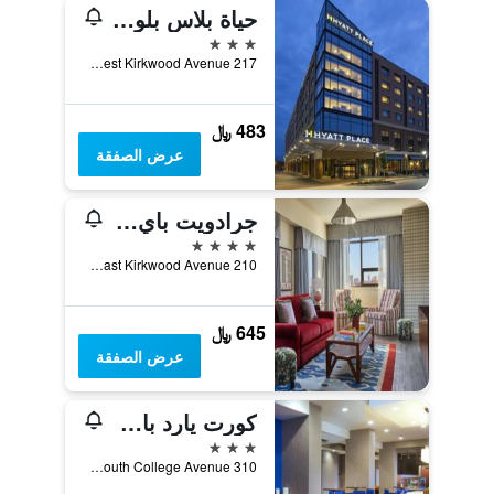
حياة بلاس بلومينجتون
3 نجوم
217 West Kirkwood Avenue, بلومنغتون, IN, الولايات المتحدة الأميريكية
483 ﷼
عرض الصفقة
جرادويت باي هيلتون بلومينجتون
4 نجوم
210 East Kirkwood Avenue, بلومنغتون, IN, الولايات المتحدة الأميريكية
645 ﷼
عرض الصفقة
كورت يارد باي ماريوت بلومنجتون
3 نجوم
310 South College Avenue, بلومنغتون, IN, الولايات المتحدة الأميريكية