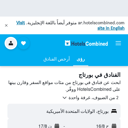
ar.hotelscombined.com
متوفر أيضاً باللغة الإنجليزية.
Visit
site in English
رؤى
أرخص الفنادق
الفنادق في بورتاج
ابحث عن فنادق في بورتاج من مئات مواقع السفر وقارن بينها
على HotelsCombined ووفّر.
2 من الضيوف، غرفة واحدة
بورتاج، الولايات المتحدة الأميريكية
ح 16/8
-
ن 17/8