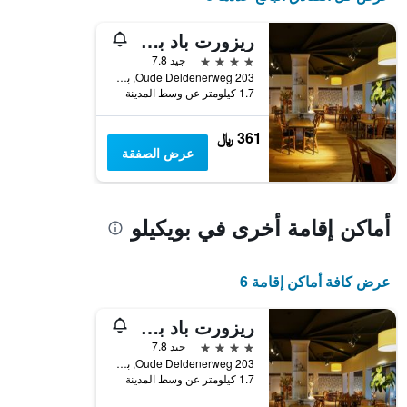
ريزورت باد بويكيلو
4 نجوم
جيد 7.8
Oude Deldenerweg 203, بويكيلو, مقاطعة أوفريسل, هولندا
1.7 كيلومتر عن وسط المدينة
361 ﷼
عرض الصفقة
أماكن إقامة أخرى في بويكيلو
عرض كافة أماكن إقامة 6
ريزورت باد بويكيلو
4 نجوم
جيد 7.8
Oude Deldenerweg 203, بويكيلو, مقاطعة أوفريسل, هولندا
1.7 كيلومتر عن وسط المدينة