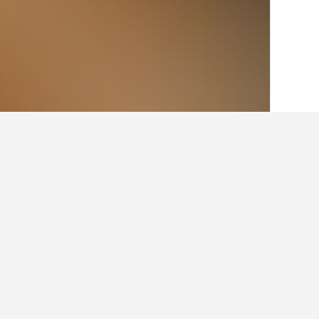
الصفحة الرئيسية
هولندا
37,068
Kampen
7
أماكن إقامة أخرى في Kampen, مقاطعة 
عرض كافة أماكن إقامة 57
gel