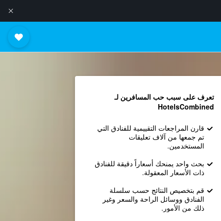
تعرف على سبب حب المسافرين لـ
HotelsCombined
قارن المراجعات التقييمية للفنادق التي
تم جمعها من آلاف تعليقات
المستخدمين.
بحث واحد يمنحك أسعاراً دقيقة للفنادق
ذات الأسعار المعقولة.
قم بتخصيص النتائج حسب سلسلة
الفنادق ووسائل الراحة والسعر وغير
ذلك من الأمور.