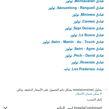
فنادق Montaudran, تولوز
فنادق Saouzelong - Rangueil, تولوز
فنادق Minimes, تولوز
فنادق Carmes, تولوز
فنادق Sept Deniers, تولوز
فنادق Le Busca, تولوز
فنادق Saint - Martin - du - Touch, تولوز
فنادق Saint - Agne, تولوز
فنادق Pech - David, تولوز
فنادق Roseraie, تولوز
فنادق Les Pradettes, تولوز
فنادق Côte Pavée, تولوز
فنادق Juncasse - Argoulets, تولوز
فنادق Lardenne, تولوز
*
يحاول HotelsCombined بشكل دائم الحصول على الأسعار الدقيقة، ولكن
لا يمكن ضمان الأسعار
.
فنادق La Cepiere, تولوز
إليك السبب:
فنادق Soupetard, تولوز
HotelsCombined ليس البائع