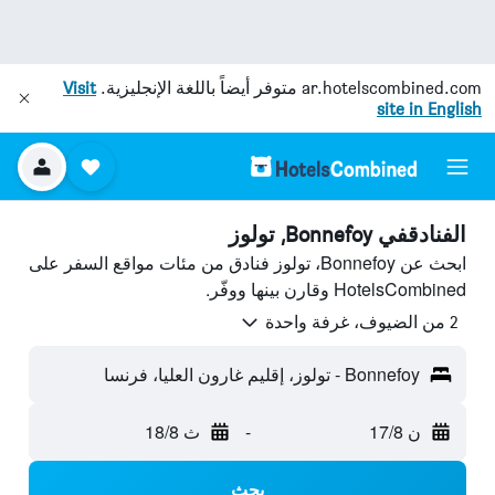
ar.hotelscombined.com
متوفر أيضاً باللغة الإنجليزية.
Visit
site in English
الفنادقفي Bonnefoy, تولوز
ابحث عن Bonnefoy، تولوز فنادق من مئات مواقع السفر على
HotelsCombined وقارن بينها ووفّر.
2 من الضيوف، غرفة واحدة
Bonnefoy - تولوز، إقليم غارون العليا، فرنسا
ن 17/8
-
ث 18/8
بحث