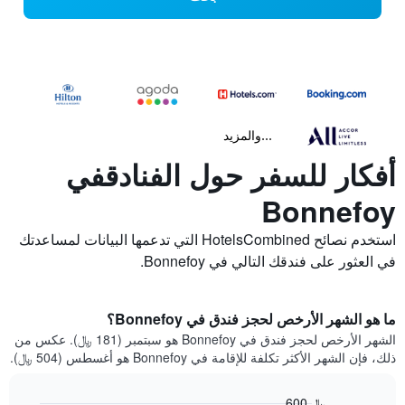
...والمزيد
أفكار للسفر حول الفنادقفي
Bonnefoy
استخدم نصائح HotelsCombined التي تدعمها البيانات لمساعدتك
في العثور على فندقك التالي في Bonnefoy.
ما هو الشهر الأرخص لحجز فندق في Bonnefoy؟
الشهر الأرخص لحجز فندق في Bonnefoy هو سبتمبر (181 ﷼). عكس من
ذلك، فإن الشهر الأكثر تكلفة للإقامة في Bonnefoy هو أغسطس (504 ﷼).
600 ﷼