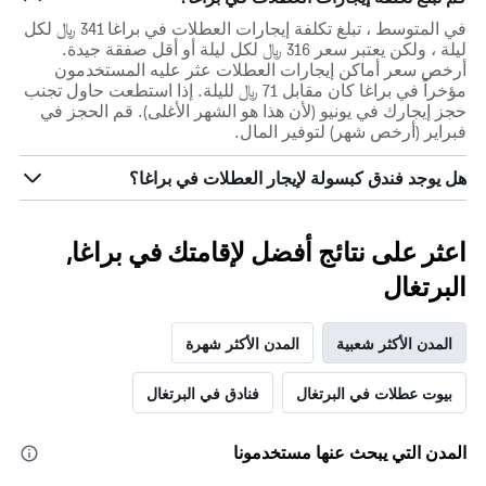
في المتوسط ، تبلغ تكلفة إيجارات العطلات في براغا 341 ﷼ لكل
ليلة ، ولكن يعتبر سعر 316 ﷼ لكل ليلة أو أقل صفقة جيدة.
أرخص سعر أماكن إيجارات العطلات عثر عليه المستخدمون
مؤخراً في براغا كان مقابل 71 ﷼ لليلة. إذا استطعت حاول تجنب
حجز إيجارك في يونيو (لأن هذا هو الشهر الأغلى). قم الحجز في
فبراير (أرخص شهر) لتوفير المال.
هل يوجد فندق كبسولة لإيجار العطلات في براغا؟
اعثر على نتائج أفضل لإقامتك في براغا,
البرتغال
المدن الأكثر شعبية
المدن الأكثر شهرة
بيوت عطلات في البرتغال
فنادق في البرتغال
المدن التي يبحث عنها مستخدمونا