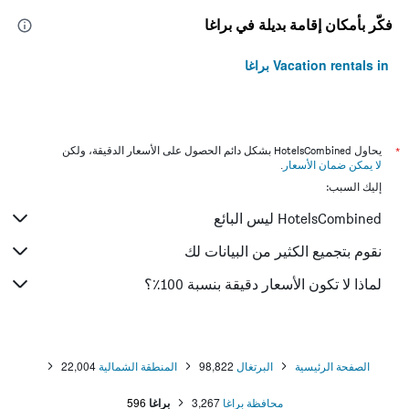
فكّر بأمكان إقامة بديلة في براغا
Vacation rentals in براغا
*
يحاول HotelsCombined بشكل دائم الحصول على الأسعار الدقيقة، ولكن
لا يمكن ضمان الأسعار
.
إليك السبب:
HotelsCombined ليس البائع
نقوم بتجميع الكثير من البيانات لك
لماذا لا تكون الأسعار دقيقة بنسبة 100٪؟
الصفحة الرئيسية
البرتغال
98,822
المنطقة الشمالية
22,004
محافظة براغا
3,267
براغا
596