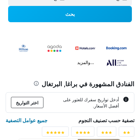
بحث
...والمزيد
الفنادق المشهورة في براغا, البرتغال
أدخل تواريخ سفرك للعثور على
اختر التواريخ
أفضل الأسعار.
جميع عوامل التصفية
تصفية حسب تصنيف النجوم