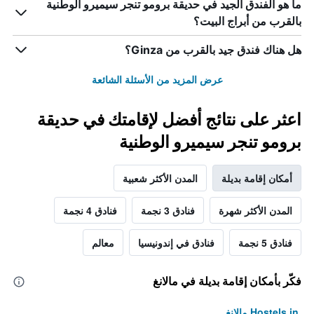
ما هو الفندق الجيد في حديقة برومو تنجر سيميرو الوطنية
بالقرب من أبراج البيت؟
هل هناك فندق جيد بالقرب من Ginza؟
عرض المزيد من الأسئلة الشائعة
اعثر على نتائج أفضل لإقامتك في حديقة
برومو تنجر سيميرو الوطنية
أمكان إقامة بديلة
المدن الأكثر شعبية
المدن الأكثر شهرة
فنادق 3 نجمة
فنادق 4 نجمة
فنادق 5 نجمة
فنادق في إندونيسيا
معالم
فكّر بأمكان إقامة بديلة في مالانغ
Hostels in مالانغ