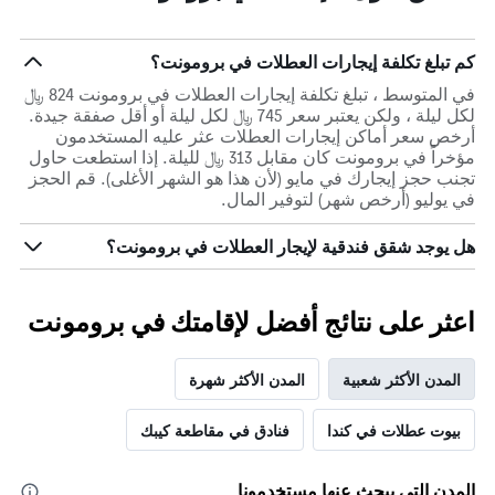
كم تبلغ تكلفة إيجارات العطلات في برومونت؟
في المتوسط ، تبلغ تكلفة إيجارات العطلات في برومونت 824 ﷼
لكل ليلة ، ولكن يعتبر سعر 745 ﷼ لكل ليلة أو أقل صفقة جيدة.
أرخص سعر أماكن إيجارات العطلات عثر عليه المستخدمون
مؤخراً في برومونت كان مقابل 313 ﷼ لليلة. إذا استطعت حاول
تجنب حجز إيجارك في مايو (لأن هذا هو الشهر الأغلى). قم الحجز
في يوليو (أرخص شهر) لتوفير المال.
هل يوجد شقق فندقية لإيجار العطلات في برومونت؟
اعثر على نتائج أفضل لإقامتك في برومونت
المدن الأكثر شعبية
المدن الأكثر شهرة
بيوت عطلات في كندا
فنادق في مقاطعة كيبك
المدن التي يبحث عنها مستخدمونا