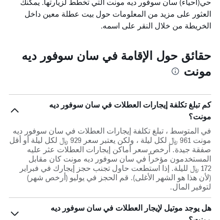
حي(أحياء) سان سوفور ديه مونت التي تخطط لزيارتها. يمكنك
العثور على مزيد من المعلومات حول بيت عطلة معين داخل
الخريطة من خلال النقر على اسمه.
حقائق حول الإقامة في سان سوفور ديه
مونت
كم تبلغ تكلفة إيجارات العطلات في سان سوفور ديه
مونت؟
في المتوسط ، تبلغ تكلفة إيجارات العطلات في سان سوفور ديه
مونت 961 ﷼ لكل ليلة ، ولكن يعتبر سعر 929 ﷼ لكل ليلة أو أقل
صفقة جيدة. أرخص سعر أماكن إيجارات العطلات عثر عليه
المستخدمون مؤخراً في سان سوفور ديه مونت كان مقابل
172 ﷼ لليلة. إذا استطعت حاول تجنب حجز إيجارك في فبراير
(لأن هذا هو الشهر الأغلى). قم الحجز في يوليو (أرخص شهر)
لتوفير المال.
هل يوجد موتيل لإيجار العطلات في سان سوفور ديه
مونت؟