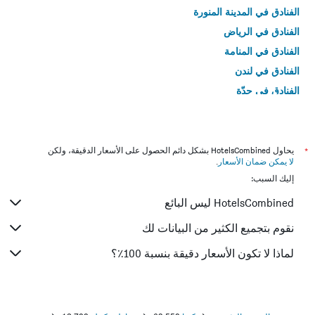
الفنادق في المدينة المنورة
الفنادق في الرياض
الفنادق في المنامة
الفنادق في لندن
الفنادق في جدّة
الفنادق في القاهرة
*
يحاول HotelsCombined بشكل دائم الحصول على الأسعار الدقيقة، ولكن
لا يمكن ضمان الأسعار
.
إليك السبب:
HotelsCombined ليس البائع
نقوم بتجميع الكثير من البيانات لك
لماذا لا تكون الأسعار دقيقة بنسبة 100٪؟