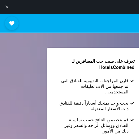
تعرف على سبب حب المسافرين لـ
HotelsCombined
قارن المراجعات التقييمية للفنادق التي
تم جمعها من آلاف تعليقات
المستخدمين.
بحث واحد يمنحك أسعاراً دقيقة للفنادق
ذات الأسعار المعقولة.
قم بتخصيص النتائج حسب سلسلة
الفنادق ووسائل الراحة والسعر وغير
ذلك من الأمور.