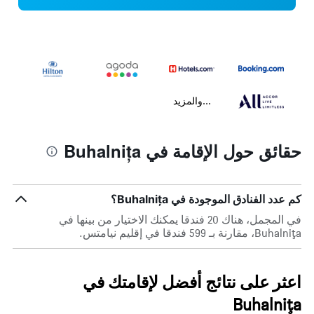
...والمزيد
حقائق حول الإقامة في Buhalnița
كم عدد الفنادق الموجودة في Buhalnița؟
في المجمل، هناك 20 فندقا يمكنك الاختيار من بينها في
Buhalnița، مقارنة بـ 599 فندقا في إقليم نيامتس.
اعثر على نتائج أفضل لإقامتك في
Buhalnița