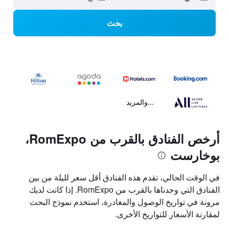
بحث
...والمزيد
أرخص الفنادق بالقرب من RomExpo،
بوخارست
في الوقت الحالي، تقدم هذه الفنادق أقل سعر لليلة من بين
الفنادق التي وجدناها بالقرب من RomExpo. إذا كانت لديك
مرونة في تواريخ الوصول والمغادرة، استخدم نموذج البحث
لمقارنة الأسعار للتواريخ الأخرى.