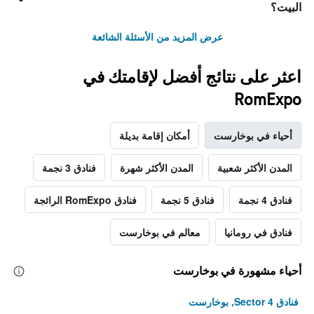
البيت؟
عرض المزيد من الأسئلة الشائعة
اعثر على نتائج أفضل لإقامتك في
RomExpo
أحياء في بوخارست
أمكان إقامة بديلة
المدن الأكثر شعبية
المدن الأكثر شهرة
فنادق 3 نجمة
فنادق 4 نجمة
فنادق 5 نجمة
فنادق RomExpo الرائجة
فنادق في رومانيا
معالم في بوخارست
أحياء مشهورة في بوخارست
فنادق Sector 4, بوخارست