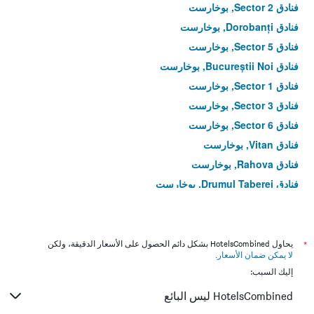
فنادق Sector 2, بوخارست
فنادق Dorobanți, بوخارست
فنادق Sector 5, بوخارست
فنادق Bucureștii Noi, بوخارست
فنادق Sector 1, بوخارست
فنادق Sector 3, بوخارست
فنادق Sector 6, بوخارست
فنادق Vitan, بوخارست
فنادق Rahova, بوخارست
فنادق Drumul Taberei, بوخارست
فنادق Colentina, بوخارست
فنادق Ferentari, بوخارست
فنادق Aviatorilor, بوخارست
*
يحاول HotelsCombined بشكل دائم الحصول على الأسعار الدقيقة، ولكن
لا يمكن ضمان الأسعار
.
فنادق Crângași, بوخارست
إليك السبب:
فنادق Berceni, بوخارست
HotelsCombined ليس البائع