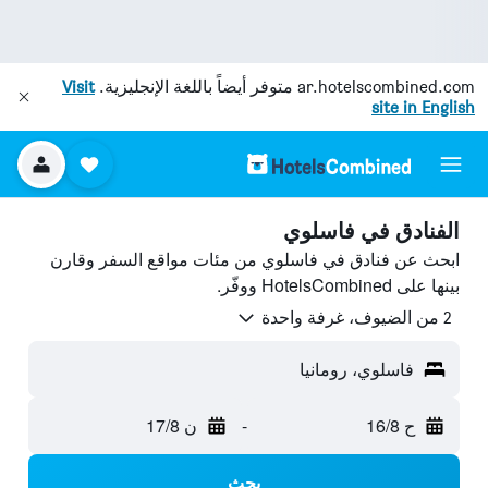
ar.hotelscombined.com
متوفر أيضاً باللغة الإنجليزية.
Visit
site in English
الفنادق في فاسلوي
ابحث عن فنادق في فاسلوي من مئات مواقع السفر وقارن
بينها على HotelsCombined ووفّر.
2 من الضيوف، غرفة واحدة
فاسلوي، رومانيا
ح 16/8
-
ن 17/8
بحث